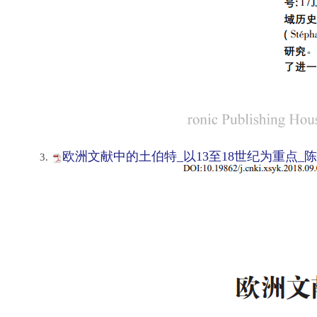
欧洲文献中的土伯特_以13至18世纪为重点_陈波