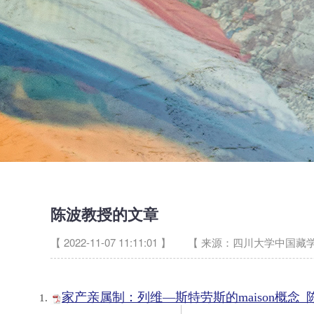
陈波教授的文章
【 2022-11-07 11:11:01 】
【 来源：四川大学中国藏学
家产亲属制：列维—斯特劳斯的maison概念_陈波