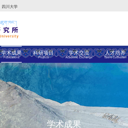
四川大学
学术成果
科研项目
学术交流
人才培养
Publications
Projects
Academic Exchange
Talent Cultivation
学术成果