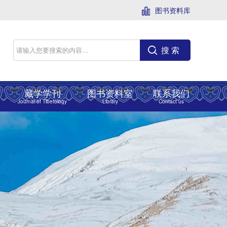
图书资料库
搜 索
藏学学刊
图书资料室
联系我们
Journal of Tibetology
Library
Contact us