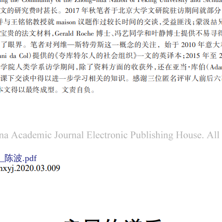
波.pdf