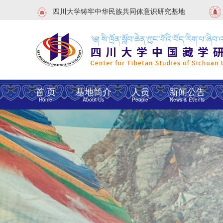
四川大学铸牢中华民族共同体意识研究基地
首 页
基地简介
人员
新闻公告
Home
About Us
People
News & Events