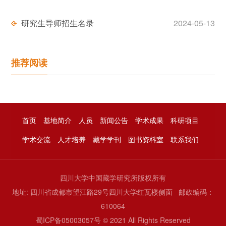
研究生导师招生名录
2024-05-13
推荐阅读
首页
基地简介
人员
新闻公告
学术成果
科研项目
学术交流
人才培养
藏学学刊
图书资料室
联系我们
四川大学中国藏学研究所版权所有
地址: 四川省成都市望江路29号四川大学红瓦楼侧面 邮政编码：
610064
蜀ICP备05003057号 © 2021 All Rights Reserved