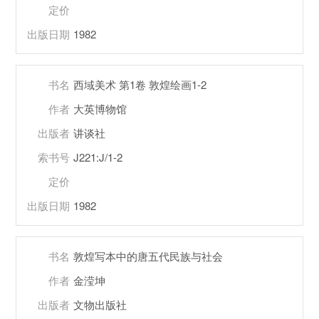
定价
出版日期
1982
书名
西域美术 第1卷 敦煌绘画1-2
作者
大英博物馆
出版者
讲谈社
索书号
J221:J/1-2
定价
出版日期
1982
书名
敦煌写本中的唐五代民族与社会
作者
金滢坤
出版者
文物出版社