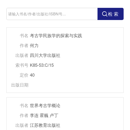
检 索
书名
考古学民族学的探索与实践
作者
何力
出版者
四川大学出版社
索书号
K85-53:C/15
定价
40
出版日期
书名
世界考古学概论
作者
李连 霍巍 卢丁
出版者
江苏教育出版社