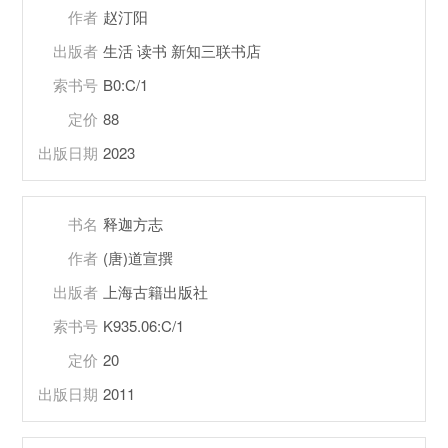
作者
赵汀阳
出版者
生活 读书 新知三联书店
索书号
B0:C/1
定价
88
出版日期
2023
书名
释迦方志
作者
(唐)道宣撰
出版者
上海古籍出版社
索书号
K935.06:C/1
定价
20
出版日期
2011