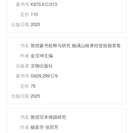
索书号
K870.6:C/313
定价
110
出版日期
2025
书名
敦煌蒙书校释与研究 杨满山咏孝经壹拾捌章卷
作者
金滢坤主编
出版者
文物出版社
索书号
G629.299:C/9
定价
78
出版日期
2025
书名
敦煌写本禅籍研究
作者
杨富学 张田芳