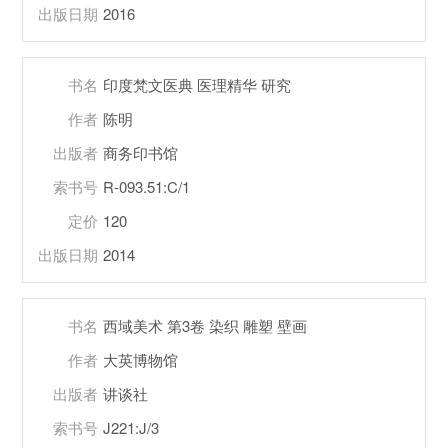
出版日期
2016
书名
印度梵文医典 医理精华 研究
作者
陈明
出版者
商务印书馆
索书号
R-093.51:C/1
定价
120
出版日期
2014
书名
西域美术 第3卷 染织 雕塑 壁画
作者
大英博物馆
出版者
讲谈社
索书号
J221:J/3