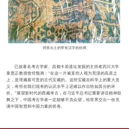
阿里出土的带有汉字的丝绸
已故著名考古学家、昌都卡若遗址发掘的主持者四川大学
童恩正教授曾经预测：“在这一片被某些人视为荒漠的高原之
上，是埋藏着可贵的古代宝藏的。这些宝藏在科学上的重大意
义，有些在我们现有的认识水平上还难以作出恰如其分的评
价。”展望新时代的西藏考古，在习近平总书记重要讲话精神鼓
舞之下，中国考古学者一定能够不负众望，给世界交出一份充
满中国智慧和中国力量的答卷。