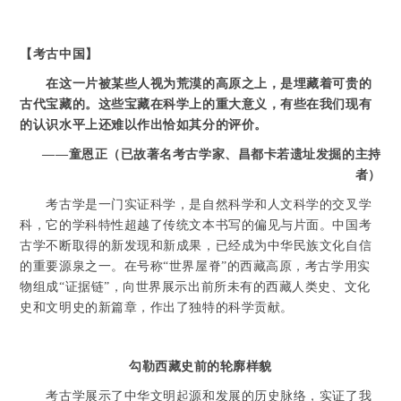
【考古中国】
在这一片被某些人视为荒漠的高原之上，是埋藏着可贵的
古代宝藏的。这些宝藏在科学上的重大意义，有些在我们现有
的认识水平上还难以作出恰如其分的评价。
——童恩正（已故著名考古学家、昌都卡若遗址发掘的主持
者）
考古学是一门实证科学，是自然科学和人文科学的交叉学
科，它的学科特性超越了传统文本书写的偏见与片面。中国考
古学不断取得的新发现和新成果，已经成为中华民族文化自信
的重要源泉之一。在号称“世界屋脊”的西藏高原，考古学用实
物组成“证据链”，向世界展示出前所未有的西藏人类史、文化
史和文明史的新篇章，作出了独特的科学贡献。
勾勒西藏史前的轮廓样貌
考古学展示了中华文明起源和发展的历史脉络，实证了我