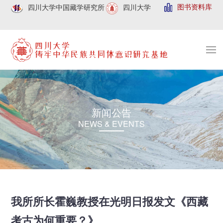
图书资料库
四川大学中国藏学研究所
四川大学
新闻公告
NEWS & EVENTS
我所所长霍巍教授在光明日报发文《西藏
考古为何重要？》