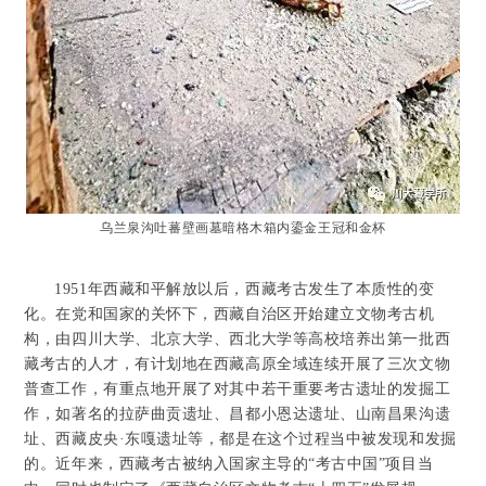
乌兰泉沟吐蕃壁画墓暗格木箱内鎏金王冠和金杯
1951年西藏和平解放以后，西藏考古发生了本质性的变
化。在党和国家的关怀下，西藏自治区开始建立文物考古机
构，由四川大学、北京大学、西北大学等高校培养出第一批西
藏考古的人才，有计划地在西藏高原全域连续开展了三次文物
普查工作，有重点地开展了对其中若干重要考古遗址的发掘工
作，如著名的拉萨曲贡遗址、昌都小恩达遗址、山南昌果沟遗
址、西藏皮央·东嘎遗址等，都是在这个过程当中被发现和发掘
的。近年来，西藏考古被纳入国家主导的“考古中国”项目当