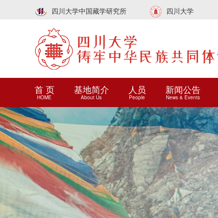
四川大学中国藏学研究所
四川大学
首 页
基地简介
人员
新闻公告
HOME
About Us
People
News & Events