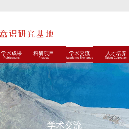
学术成果
科研项目
学术交流
人才培养
Publications
Projects
Academic Exchange
Talent Cultivation
学术交流