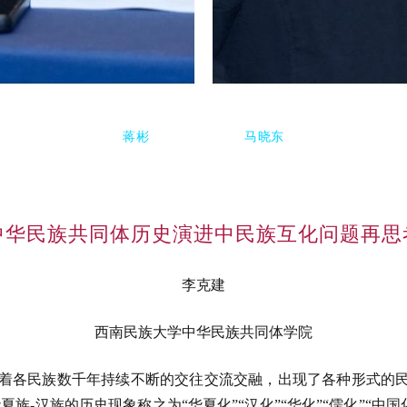
蒋彬 马晓东
中华民族共同体历史演进中民族互化问题再思
李克建
西南民族大学中华民族共同体学院
着各民族数千年持续不断的交往交流交融，出现了各种形式的
夏族-汉族的历史现象称之为“华夏化”“汉化”“华化”“儒化”“