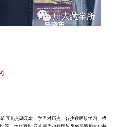
考
民族互化交融现象。学界对历史上各少数民族学习、模
中国化”等，对华夏族-汉族浸染少数民族风俗习惯和文化并