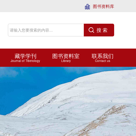
图书资料库
搜 索
藏学学刊
图书资料室
联系我们
Journal of Tibetology
Library
Contact us