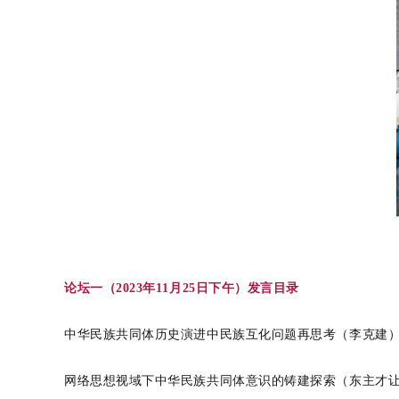
论坛一（
2023
年
11
月
25
日下午）发言目录
中华民族共同体历史演进中民族互化问题再思考（李克建
网络思想视域下中华民族共同体意识的铸建探索
（东主才