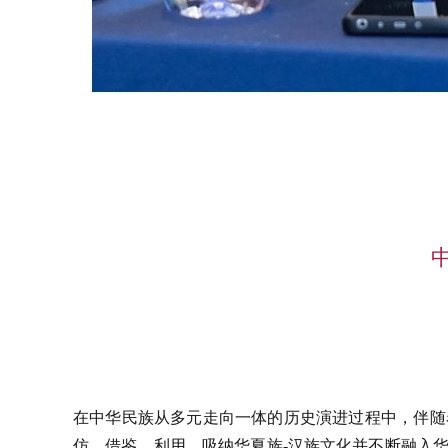
在中华民族从多元走向一体的历史演进过程中，伴随
仿、借鉴、利用、吸纳华夏族
-汉族文化并不断融入华