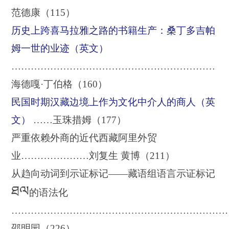
范德康（
115
）
历史上跨喜马拉雅之路的书籍生产：桑丁多吉帕
姆一世的业迹（英文）
………………………………………………………
海德嘎·丁伯格（
160
）
民国时期汉藏边境上作为文化中介人的商人（英
文）
……玉珠措姆（
177
）
严重依赖外商的近代西藏阿里外贸
业…………………刘复生 黄博（
211
）
从趋向动词到示证标记——藏语组语言示证标记
ཐལ
的语法化
…………………………………………………………
邵明园（
226
）