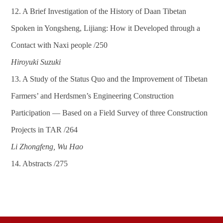
12. A Brief Investigation of the History of Daan Tibetan
Spoken in Yongsheng, Lijiang: How it Developed through a
Contact with Naxi people
/250
Hiroyuki Suzuki
13. A Study of the Status Quo and the Improvement of Tibetan
Farmers’ and Herdsmen’s Engineering Construction
Participation
—
Based on a Field Survey of three Construction
Projects in TAR
/264
Li Zhongfeng
,
Wu Hao
14. Abstracts
/
275