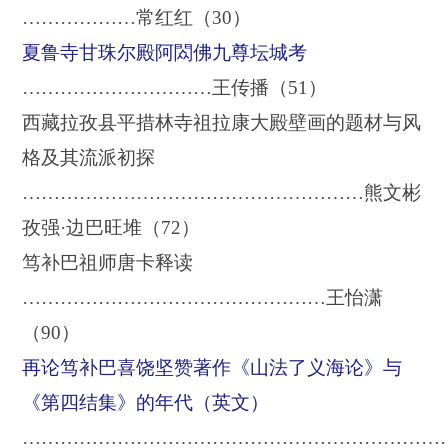
………………常红红（
30
）
夏鲁寺甘珠尔殿阿閦佛九尊坛城考
…………………………王传播（
51
）
西藏拉孜县平措林寺祖拉康大殿壁画的题材与风
格及其流派初探
………………………………………………熊文彬
孜强·边巴旺堆（
72
）
笃补巴祖师唐卡释读
…………………………………………王怡潇
（
90
）
再论笃补巴喜饶坚赞著作《山法了义海论》与
《第四结集》的年代（英文）
…………………………………………………………