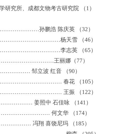
学研究所、成都文物考古研究院 （
1
）
………………孙鹏浩 陈庆英 （
32
）
……………………………杨天雪
（46）
……………………………李志英 （
65
）
…………………………王丽娜（
77
）
…………… 邹立波 红音
（90）
………………………… 春花 （
105
）
………………………… 王振 （
122
）
…………… 姜照中 石佳咏 （
141
）
……………………… 何文华
（174）
…………… 冯翔 喜饶尼玛 （
185
）
………………………………柳森 （
205
）