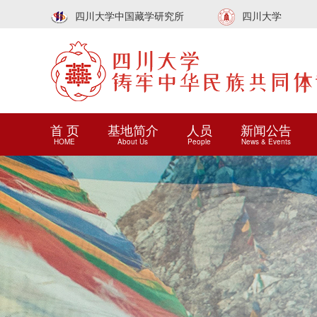
四川大学中国藏学研究所
四川大学
首 页
基地简介
人员
新闻公告
HOME
About Us
People
News & Events