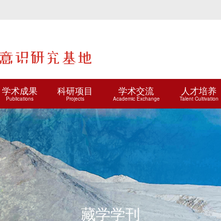
学术成果
科研项目
学术交流
人才培养
Publications
Projects
Academic Exchange
Talent Cultivation
藏学学刊