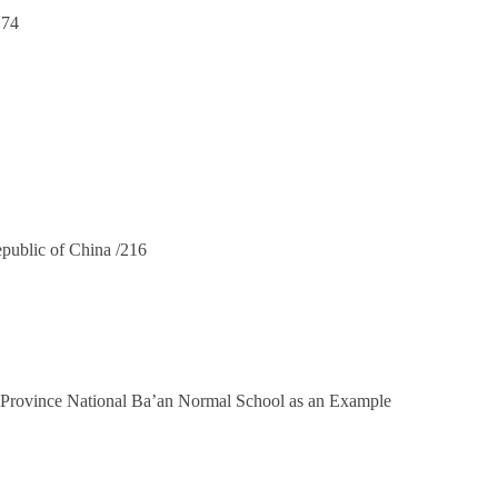
174
public of China /216
g Province National Ba’an Normal School as an Example