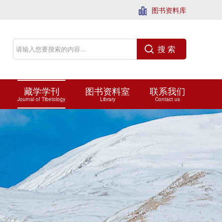
图书资料库
搜 索
藏学学刊
图书资料室
联系我们
Journal of Tibetology
Library
Contact us