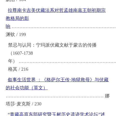
拉尊南卡吉美伏藏法系对哲孟雄南嘉王朝初期宗
教格局的影
响
……………………………………………………………
渊钦 / 199
禁忌与认同：宁玛派伏藏文献于蒙古的传播
（1607-1738
年）
………………………………………………………
格其 / 216
叙事生活世界 ：《格萨尔王传·地狱救母》与伏藏
的社会功能（英文）
……………………………………………………… 娜
塔莎·麦克斯 / 230
“青藏高原东部研究暨玉树历史遗迹学术论坛”述