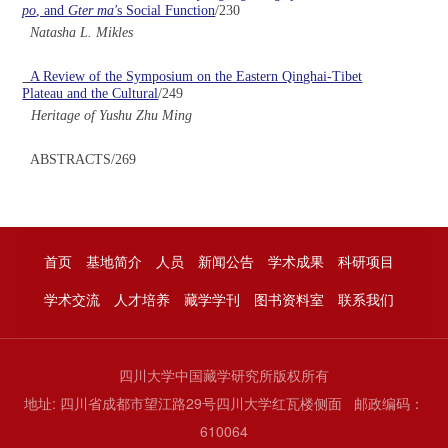
po
, and
Gter ma'
s Social Function
/230
Natasha L. Mikles
A Review of the Symposium on the Eastern Qinghai-Tibet
Plateau and the Cultural
/249
Heritage of Yushu Zhu Ming
ABSTRACTS/269
首页
基地简介
人员
新闻公告
学术成果
科研项目
学术交流
人才培养
藏学学刊
图书资料室
联系我们
四川大学中国藏学研究所版权所有
地址: 四川省成都市望江路29号四川大学红瓦楼侧面 邮政编码：
610064