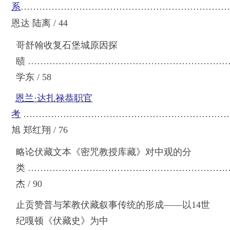
系
…………………………………………
…
………………
恩达 陆离 / 44
哥舒翰收复石堡城原因探
赜
…………………………………………………………
学东 / 58
恩兰·达扎禄恭职官
考
…………………………………………………………
旭 郑红翔 / 76
略论伏藏文本《密咒教授库藏》对中观的分
类
…………………………………………………………
杰 / 90
止贡赞普与苯教伏藏叙事传统的形成——以14世
纪嘎顿《伏藏史》为中