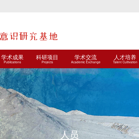
学术成果
科研项目
学术交流
人才培养
Publications
Projects
Academic Exchange
Talent Cultivation
人员