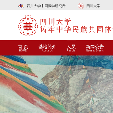
四川大学中国藏学研究所
四川大学
首 页
基地简介
人员
新闻公告
HOME
About Us
People
News & Events