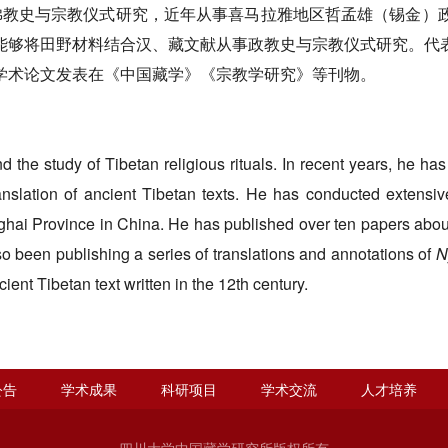
教史与宗教仪式研究，近年从事喜马拉雅地区哲孟雄（锡金）政
能够将田野材料结合汉、藏文献从事政教史与宗教仪式研究。代
学术论文发表在《中国藏学》《宗教学研究》等刊物。
d the study of Tibetan religious rituals. In recent years, he ha
nslation of ancient Tibetan texts. He has conducted extensive
ai Province in China. He has published over ten papers about t
lso been publishing a series of translations and annotations of
N
ient Tibetan text written in the 12th century.
公告
学术成果
科研项目
学术交流
人才培养