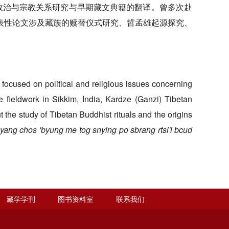
治与宗教关系研究与早期藏文典籍的翻译。曾多次赴
表性论文涉及藏族的赎替仪式研究、哲孟雄起源探究、
s focused on political and religious issues concerning
 fieldwork in Sikkim, India, Kardze (Ganzi) Tibetan
he study of Tibetan Buddhist rituals and the origins
yang chos 'byung me tog snying po sbrang rtsi'i bcud
藏学学刊
图书资料室
联系我们