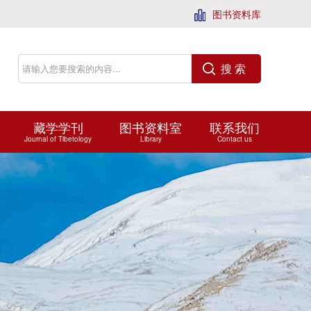
图书资料库
搜 索
藏学学刊
图书资料室
联系我们
Journal of Tibetology
Library
Contact us