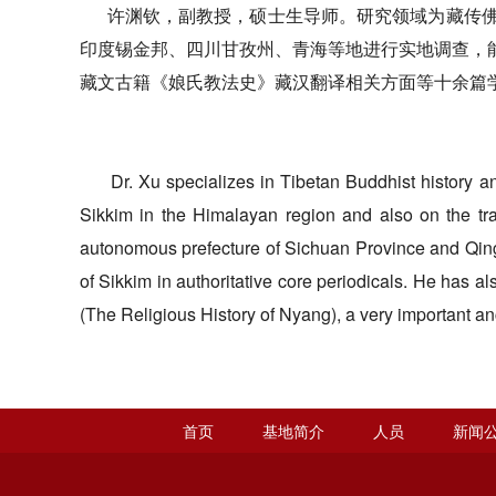
许渊钦，副教授，硕士生导师。研究领域为藏传佛
印度锡金邦、四川甘孜州、青海等地进行实地调查，
藏文古籍《娘氏教法史》藏汉翻译相关方面等十余篇
Dr. Xu specializes in Tibetan Buddhist history an
Sikkim in the Himalayan region and also on the tra
autonomous prefecture of Sichuan Province and Qingh
of Sikkim in authoritative core periodicals. He has a
(The Religious History of Nyang), a very important anc
首页
基地简介
人员
新闻