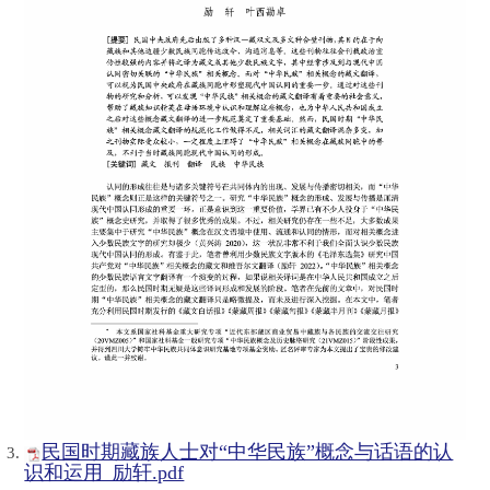
民国时期藏族人士对“中华民族”概念与话语的认
识和运用_励轩.pdf