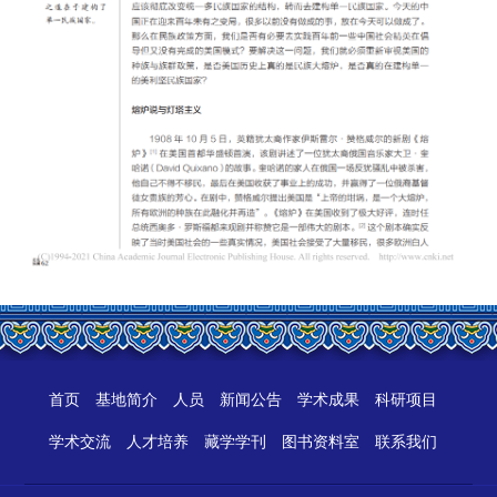
首页
基地简介
人员
新闻公告
学术成果
科研项目
学术交流
人才培养
藏学学刊
图书资料室
联系我们