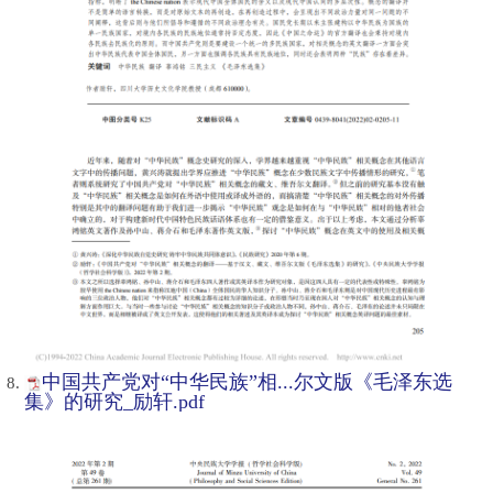
中国共产党对“中华民族”相...尔文版《毛泽东选
集》的研究_励轩.pdf