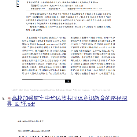
高校加强铸牢中华民族共同体意识教育的路径探
寻_励轩.pdf