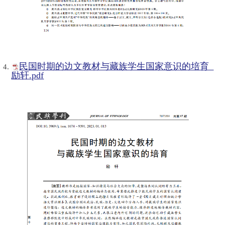
民国时期的边文教材与藏族学生国家意识的培育_
励轩.pdf