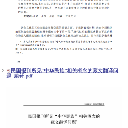
民国报刊所见“中华民族”相关概念的藏文翻译问
题_励轩.pdf