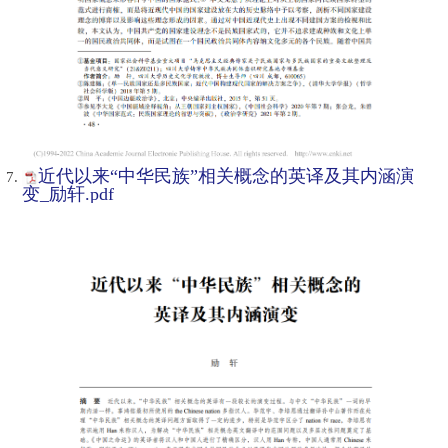
近代以来“中华民族”相关概念的英译及其内涵演
变_励轩.pdf