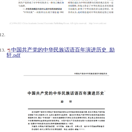
中国共产党的中华民族话语百年演进历史_励
轩.pdf