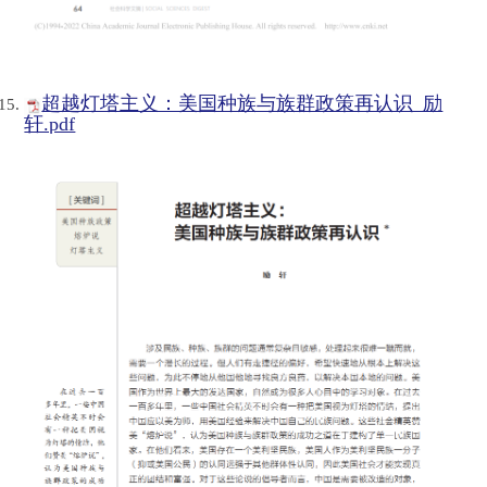
超越灯塔主义：美国种族与族群政策再认识_励
轩.pdf