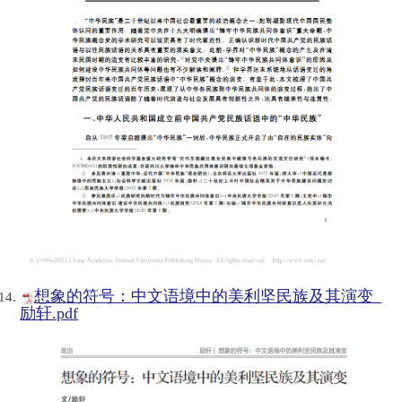
想象的符号：中文语境中的美利坚民族及其演变_
励轩.pdf