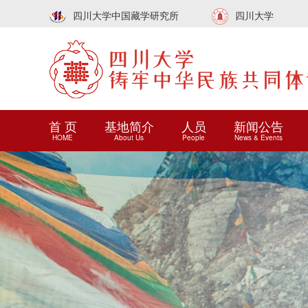
四川大学中国藏学研究所
四川大学
首 页
基地简介
人员
新闻公告
HOME
About Us
People
News & Events