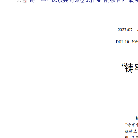
“铸牢中华民族共同体意识作业”的标准化_杨明洪