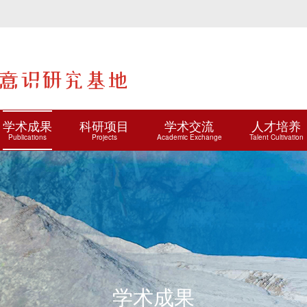
学术成果
科研项目
学术交流
人才培养
Publications
Projects
Academic Exchange
Talent Cultivation
学术成果