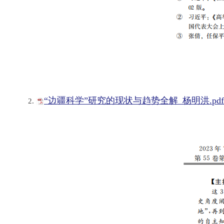
“边疆科学”研究的现状与趋势全解_杨明洪.pdf