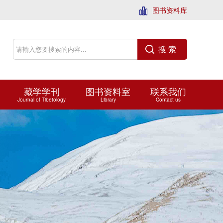
图书资料库
搜 索
藏学学刊
图书资料室
联系我们
Journal of Tibetology
Library
Contact us