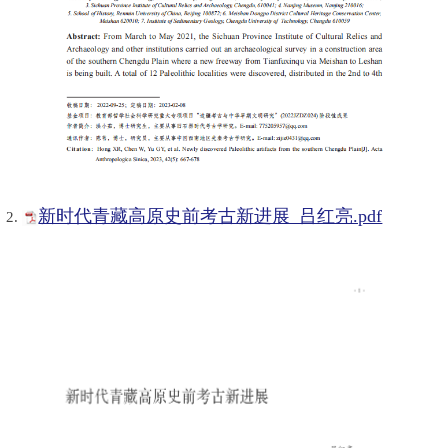
新时代青藏高原史前考古新进展_吕红亮.pdf