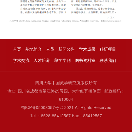
首页
基地简介
人员
新闻公告
学术成果
科研项目
学术交流
人才培养
藏学学刊
图书资料室
联系我们
四川大学中国藏学研究所版权所有
地址: 四川省成都市望江路29号四川大学红瓦楼侧面 邮政编码：
610064
蜀ICP备05003057号 © 2021 All Rights Reserved
Tel ：8628-85412567 Fax：85412567