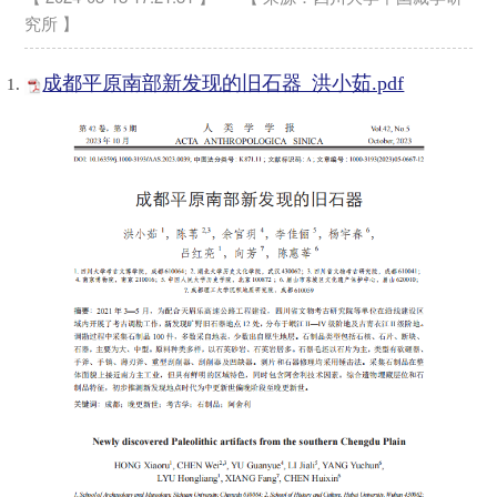
究所 】
成都平原南部新发现的旧石器_洪小茹.pdf