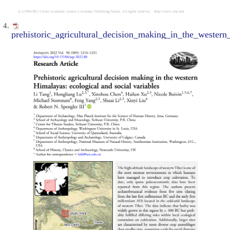
prehistoric_agricultural_decision_making_in_the_western